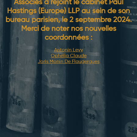
Associés a rejoint le cabinet Paul
Hastings (Europe) LLP au sein de son
bureau parisien, le 2 septembre 2024.
Merci de noter nos nouvelles
coordonnées :
Antonin Levy
Ophélia Claude
Joris Monin De Flaugergues