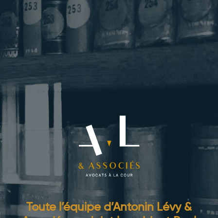
Toute l’équipe d’Antonin Lévy &